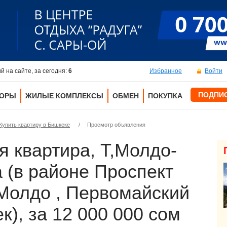
 на сайте, за сегодня:
6
Избранное
Войти
ПОДПИ
ТОРЫ
ЖИЛЫЕ КОМПЛЕКСЫ
ОБМЕН
ПОКУПКА
Купить квартиру в Бишкеке
/
Просмотр объявления
я квартира, Т,Молдо-
 (в районе Проспект
 Молдо , Первомайский
ек), за 12 000 000 сом