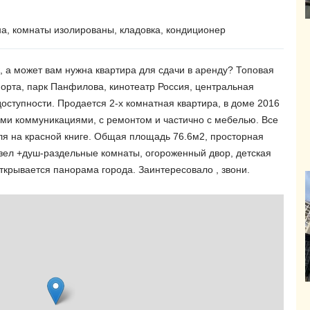
на, комнаты изолированы, кладовка, кондиционер
к, а может вам нужна квартира для сдачи в аренду? Топовая
порта, парк Панфилова, кинотеатр Россия, центральная
оступности. Продается 2-х комнатная квартира, в доме 2016
ыми коммуникациями, с ремонтом и частично с мебелью. Все
ля на красной книге. Общая площадь 76.6м2, просторная
узел +душ-раздельные комнаты, огороженный двор, детская
открывается панорама города. Заинтересовало , звони.