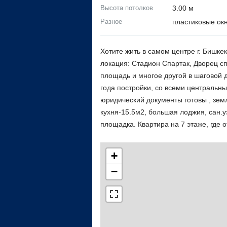
Высота потолков
3.00 м
Разное
пластиковые ок
Хотите жить в самом центре г. Бишке
локация: Стадион Спартак, Дворец с
площадь и многое другой в шаговой д
года постройки, со всеми центральн
юридический документы готовы , зем
кухня-15.5м2, большая лоджия, сан.
площадка. Квартира на 7 этаже, где 
+
−