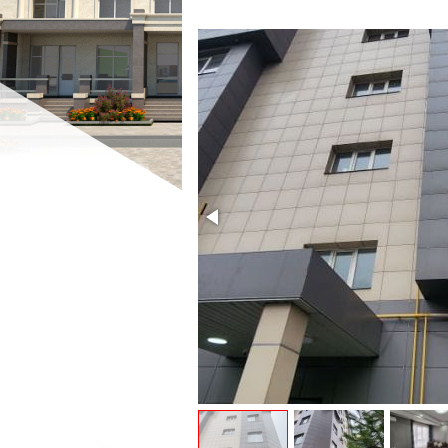
МАГАЗИНЫ
МАГАЗИНЫ
ПРОМБАЗЫ
ПРОМБАЗЫ
ПРОЧЕЕ
ПРОЧЕЕ
ВОЗЬМУ В АРЕНДУ
ЗАРУБЕЖНАЯ НЕДВ