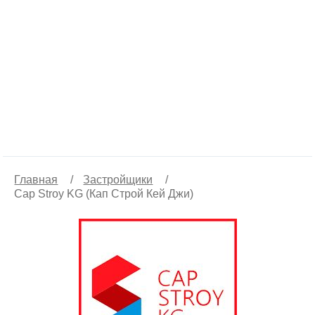
Главная
/
Застройщики
/
Cap Stroy KG (Кап Строй Кей Джи)