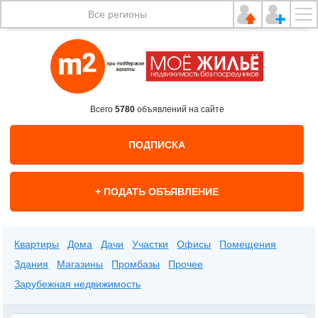
Все регионы
Всего
5780
объявлений на сайте
ПОДПИСКА
+ ПОДАТЬ ОБЪЯВЛЕНИЕ
Квартиры
Дома
Дачи
Участки
Офисы
Помещения
Здания
Магазины
Промбазы
Прочее
Зарубежная недвижимость