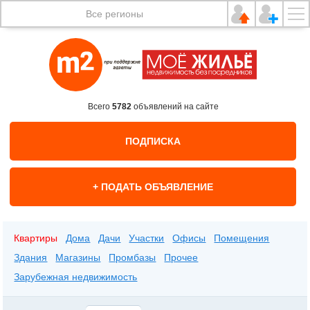
Все регионы
Всего
5782
объявлений на сайте
ПОДПИСКА
+ ПОДАТЬ ОБЪЯВЛЕНИЕ
Квартиры
Дома
Дачи
Участки
Офисы
Помещения
Здания
Магазины
Промбазы
Прочее
Зарубежная недвижимость