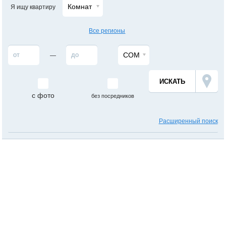
Комнат
Я ищу квартиру
Все регионы
СОМ
—
с фото
без посредников
Расширенный поиск