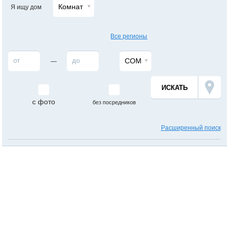
Комнат
Я ищу дом
Все регионы
СОМ
—
с фото
без посредников
Расширенный поиск