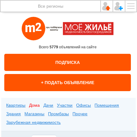
Все регионы
Всего
5779
объявлений на сайте
ПОДПИСКА
+ ПОДАТЬ ОБЪЯВЛЕНИЕ
Квартиры
Дома
Дачи
Участки
Офисы
Помещения
Здания
Магазины
Промбазы
Прочее
Зарубежная недвижимость