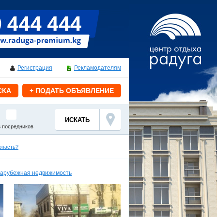
Регистрация
Рекламодателям
СКА
+ ПОДАТЬ ОБЪЯВЛЕНИЕ
з посредников
опасть?
арубежная недвижимость