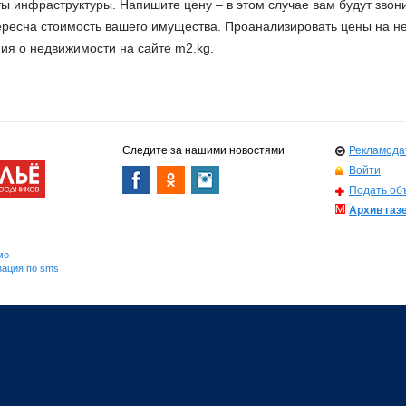
ты инфраструктуры. Напишите цену – в этом случае вам будут звон
нтересна стоимость вашего имущества. Проанализировать цены на н
ия о недвижимости на сайте m2.kg.
Следите за нашими новостями
Рекламода
Войти
Подать об
Архив газ
мо
зация по sms