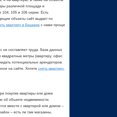
тиры различной площади и
 104, 105 и 106 серии. Есть
дящие объекты сайт выдает по
ить квартиру в Бишкеке
с нами проще
ис не составляет труда. База данных
и квадратные метры (квартиру, офис
жидать потенциальных арендаторов.
нное на сайте. Хотите
снять квартиру
,
ри покупке квартиры или дома
ю об объекте недвижимости.
ется вместе с квартирой или домом –
айон – есть ли там магазины,