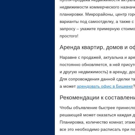
недвижимости коммерческого назначе
планировки. Микрорайоны, центр горо
варианты под самоотделку, а также 
запросу – укажите примерную стоимос
простого!
Аренда квартир, домов и о
Наравне с продажей, актуальна и а
постоянно обновляется, в ней присут
и другую недвижимость) в аренду, д
Для сопровождения данной сделки та
а может
арендовать офис в Бишкеке
Рекомендации к составлен
Чтобы объявление быстрее принесло 
решающей может оказаться каждая д
Планировка, количество комнат, этаж
все это необходимо расписать при п