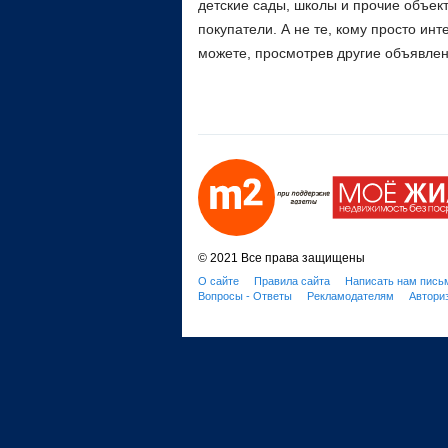
детские сады, школы и прочие объек
покупатели. А не те, кому просто и
можете, просмотрев другие объявлен
© 2021 Все права защищены
О сайте
Правила сайта
Написать нам пись
Вопросы - Ответы
Рекламодателям
Автори