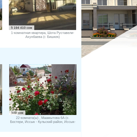
5 194 410 сом
1-комнатная квартира, Шота Руставели-
Ахунбаева (г. Бишкек)
.
500 сом
22-комната(ы) , Маамытова 6А (с.
Бостери, Иссык - Кульский район, Иссык-
Кульская область)