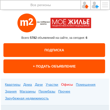
Все регионы
Всего
5782
объявлений на сайте, за сегодня:
6
ПОДПИСКА
+ ПОДАТЬ ОБЪЯВЛЕНИЕ
Квартиры
Дома
Дачи
Участки
Офисы
Помещения
Здания
Магазины
Промбазы
Прочее
Зарубежная недвижимость