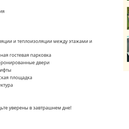
ия
яции и теплоизоляции между этажами и
ная гостевая парковка
бронированные двери
ифты
ская площадка
ктура
ьте уверены в завтрашнем дне!