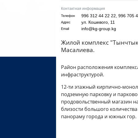
Контактная информация
996 312 44 22 22, 996 705 4
Телефон
ул. Кошевого, 11
Адрес
info@kg-group.kg
Email
Жилой комплекс "Тынчтык"
Масалиева.
Район расположения комплекса
инфраструктурой.
12-ти этажный кирпично-монол
подземную парковку и парковоч
продовольственный магазин на
близости большого количества
панораму города и южных гор.