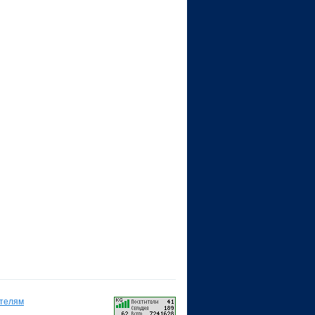
телям