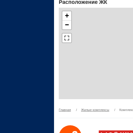
Расположение ЖК
+
−
Главная
/
Жилые комплексы
/
Комплек