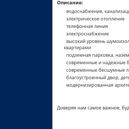
Описание:
водоснабжение, канализац
электрическое отопление
телефонная линия
электроснабжение
высокий уровень шумоизол
квартирами
подземная парковка, назем
современные и надежные 
современные бесшумные л
благоустроенный двор, дет
модернизированная архите
Доверяя нам самое важное, буд