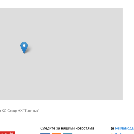
с KG Group ЖК "Тынчтык"
Следите за нашими новостями
Рекламода