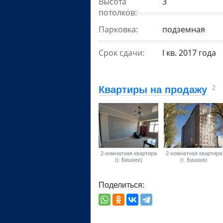
Высота
3
потолков:
Парковка:
подземная
Срок сдачи:
I кв. 2017 года
Квартиры на продажу
2
2-комнатная квартира
2-комнатная квартира
(г. Бишкек)
(г. Бишкек)
Поделиться: