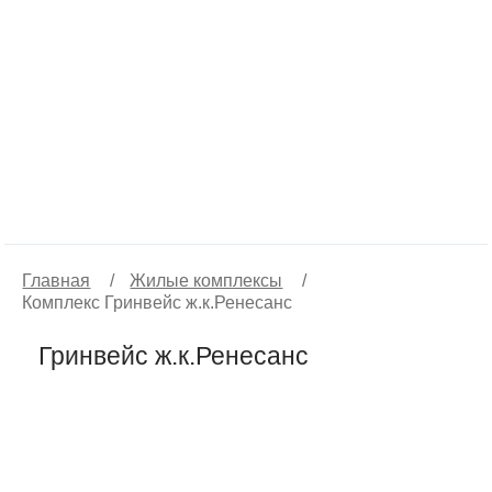
Главная
/
Жилые комплексы
/
Комплекс Гринвейс ж.к.Ренесанс
Гринвейс ж.к.Ренесанс