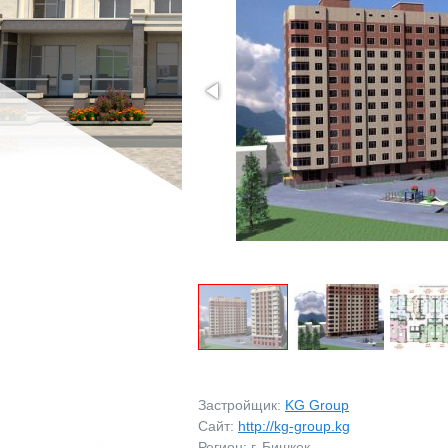
МАГАЗИНЫ
МАГАЗИНЫ
ПРОМБАЗЫ
ПРОМБАЗЫ
ПРОЧЕЕ
ПРОЧЕЕ
ВОЗЬМУ В АРЕНДУ
ЗАРУБЕЖНАЯ НЕДВ
Застройщик:
KG Group
Сайт:
http://kg-group.kg
Регион: г. Бишкек