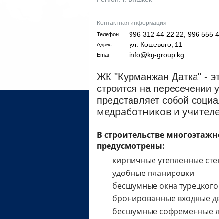
Контактная информация
996 312 44 22 22, 996 555 4
Телефон
ул. Кошевого, 11
Адрес
info@kg-group.kg
Email
ЖК "Курманжан Датка" - э
строится на пересечении 
представляет собой соци
медработников и учителе
В строительстве многоэтаж
предусмотрены:
кирпичные утепленные сте
удобные планировки
бесшумные окна турецкого
бронированные входные дв
бесшумные софременные ли