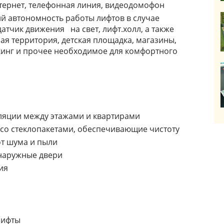
тернет, телефонная линия, видеодомофон
 автономность работы лифтов в случае
атчик движения на свет, лифт.холл, а также
я территория, детская площадка, магазины,
инг и прочее необходимое для комфортного
яции между этажами и квартирами
со стеклопакетами, обеспечивающие чистоту
т шума и пыли
наружные двери
ия
лифты