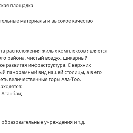
ская площадка
ельные материалы и высокое качество
тв расположения жилых комплексов является
ого района, чистый воздух, шикарный
же развитая инфраструктура. С верхних
ый панорамный вид нашей столицы, а в его
еть величественные горы Ала-Тоо.
аходятся:
 Асанбай;
 образовательные учреждения и т.д.