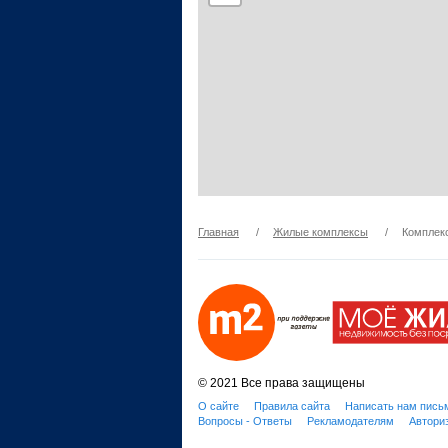
Главная
/
Жилые комплексы
/
Комплек
© 2021 Все права защищены
О сайте
Правила сайта
Написать нам пись
Вопросы - Ответы
Рекламодателям
Автори