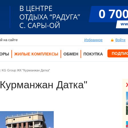
й на сайте
Избранное
Войти
ПОДПИ
ТОРЫ
ЖИЛЫЕ КОМПЛЕКСЫ
ОБМЕН
ПОКУПКА
с KG Group ЖК "Курманжан Датка"
Курманжан Датка"