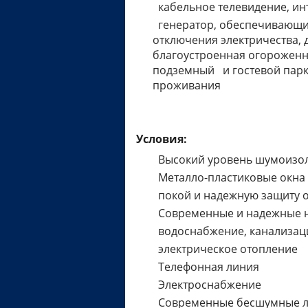
кабельное телевидение, ин
генератор, обеспечивающий
отключения электричества, д
благоустроенная огороженна
подземный и гостевой парк
проживания
Условия:
Высокий уровень шумоизол
Металло-пластиковые окна 
покой и надежную защиту о
Современные и надежные 
водоснабжение, канализац
электрическое отопление
Телефонная линия
Электроснабжение
Современные бесшумные 