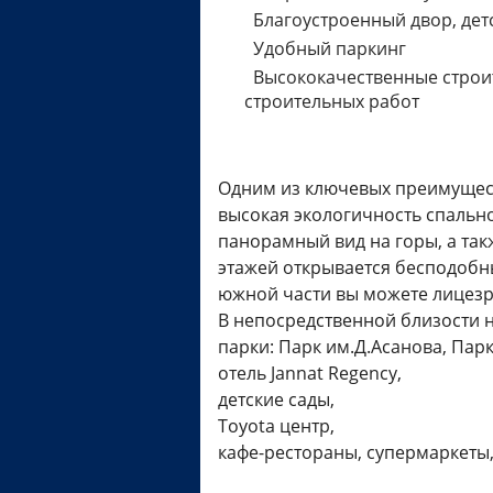
Благоустроенный двор, дет
Удобный паркинг
Высококачественные строит
строительных работ
Одним из ключевых преимущес
высокая экологичность спальн
панорамный вид на горы, а так
этажей открывается бесподобн
южной части вы можете лицезр
В непосредственной близости н
парки: Парк им.Д.Асанова, Парк
отель Jannat Regency,
детские сады,
Toyota центр,
кафе-рестораны, супермаркеты,