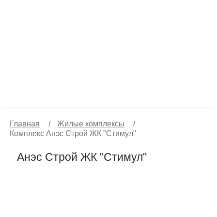
Главная
/
Жилые комплексы
/
Комплекс Анэс Строй ЖК "Стимул"
Анэс Строй ЖК "Стимул"