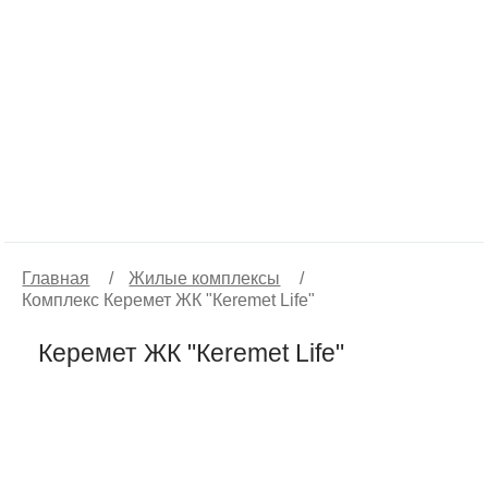
Главная
/
Жилые комплексы
/
Комплекс Керемет ЖК "Кeremet Life"
Керемет ЖК "Кeremet Life"