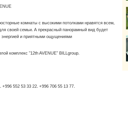
VENUE
росторные комнаты с высокими потолками нравятся всем,
для своей семьи. А прекрасный панорамный вид будет
ь энергией и приятными ощущениями
й комплекс "12th AVENUE" BILLgroup.
. +996 552 53 33 22. +996 706 55 13 77.