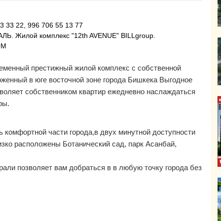
3 33 22, 996 706 55 13 77
Ь. Жилой комплекс "12th AVENUE" BILLgroup.
OM
ременный престижный жилой комплекс с собственной
оженный в юге восточной зоне города Бишкека Выгодное
зволяет собственником квартир ежедневно наслаждаться
ры.
ь комфортной части города,в двух минутной доступности
изко расположены Ботанический сад, парк Асанбай,
али позволяет вам добраться в в любую точку города без