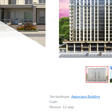
МАГАЗИНЫ
МАГАЗИНЫ
ПРОМБАЗЫ
ПРОМБАЗЫ
ПРОЧЕЕ
ПРОЧЕЕ
ВОЗЬМУ В АРЕНДУ
ЗАРУБЕЖНАЯ НЕДВ
Застройщик:
Авангард Building
Сайт:
Регион: 12 мкр.