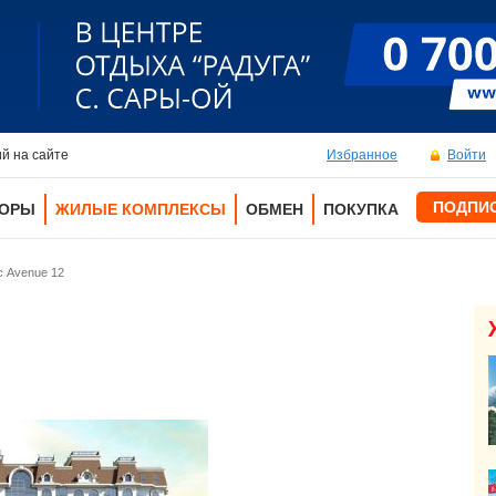
й на сайте
Избранное
Войти
ПОДПИ
ТОРЫ
ЖИЛЫЕ КОМПЛЕКСЫ
ОБМЕН
ПОКУПКА
с Аvenue 12