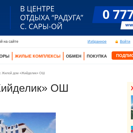
й на сайте
Избранное
Войти
ПОДПИ
ТОРЫ
ЖИЛЫЕ КОМПЛЕКСЫ
ОБМЕН
ПОКУПКА
с Жилой дом «Жийделик» ОШ
Жийделик» ОШ