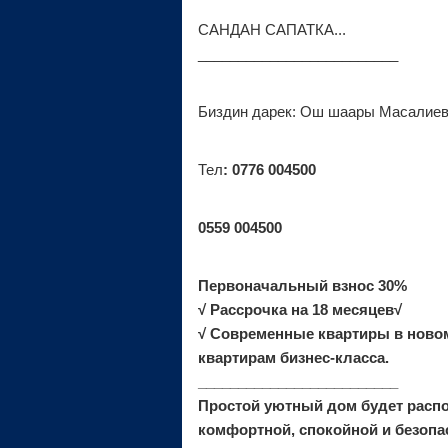
САНДАН САПАТКА...
_________________________
Биздин дарек: Ош шаары Масалиев
Тел
: 0776 004500
0559 004500
Первоначальный взнос 30%
√ Рассрочка на 18 месяцев√
√ Современные квартиры в ново
квартирам бизнес-класса.
_________________________
Простой уютный дом будет распо
комфортной, спокойной и безопа