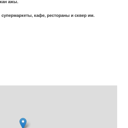
мжан ажы.
 супермаркеты, кафе, рестораны и сквер им.