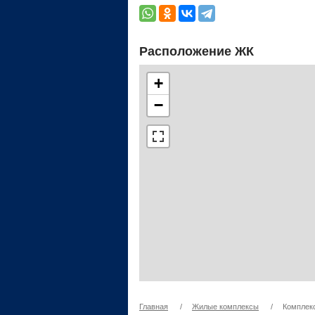
Расположение ЖК
+
−
Главная
/
Жилые комплексы
/
Комплекс