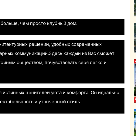
о больше, чем просто клубный дом.
рхитектурных решений, удобных современных
ерных коммуникаций.Здесь каждый из Вас сможет
тойным обществом, почувствовать себя легко и
я истинных ценителей уюта и комфорта. Он идеально
пектабельность и утонченный стиль