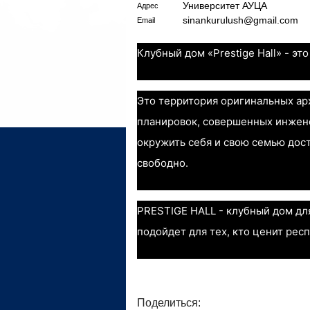
Университет АУЦА
Адрес
sinankurulush@gmail.com
Email
Клубный дом «Prestige Hall» - эт
Это территория оригинальных а
планировок, совершенных инжен
окружить себя и свою семью дос
свободно.
PRESTIGE HALL - клубный дом дл
подойдет для тех, кто ценит рес
Поделиться: