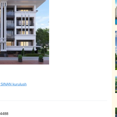
ИЖИМОСТЬ
SINAN kurulush
84488