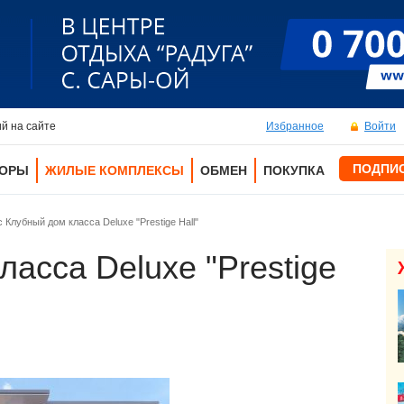
й на сайте
Избранное
Войти
ПОДПИ
ТОРЫ
ЖИЛЫЕ КОМПЛЕКСЫ
ОБМЕН
ПОКУПКА
 Клубный дом класса Deluxe "Prestige Hall"
асса Deluxe "Prestige