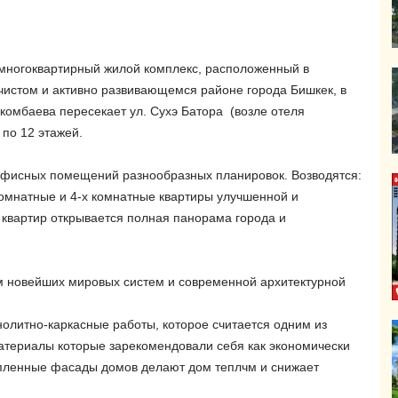
многоквартирный жилой комплекс, расположенный в
чистом и активно развивающемся районе города Бишкек, в
комбаева пересекает ул. Сухэ Батора (возле отеля
 по 12 этажей.
 офисных помещений разнообразных планировок. Возводятся:
 комнатные и 4-х комнатные квартиры улучшенной и
 квартир открывается полная панорама города и
ом новейших мировых систем и современной архитектурной
олитно-каркасные работы, которое считается одним из
атериалы которые зарекомендовали себя как экономически
епленные фасады домов делают дом теплчм и снижает