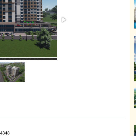
ИЖИМОСТЬ
44848