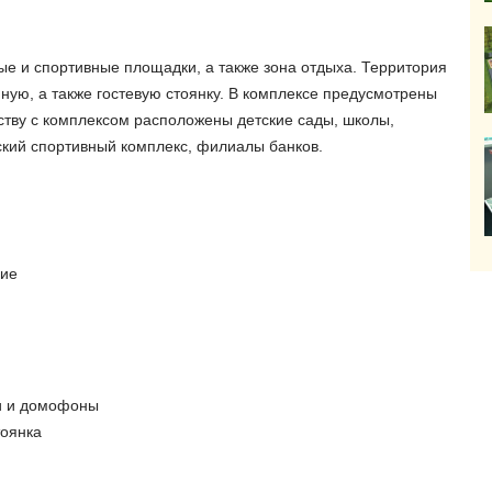
ые и спортивные площадки, а также зона отдыха. Территория
ную, а также гостевую стоянку. В комплексе предусмотрены
ству с комплексом расположены детские сады, школы,
ский спортивный комплекс, филиалы банков.
ние
и и домофоны
тоянка