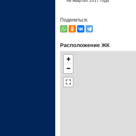
4й квартал 2017 года
Поделиться:
Расположение ЖК
+
−