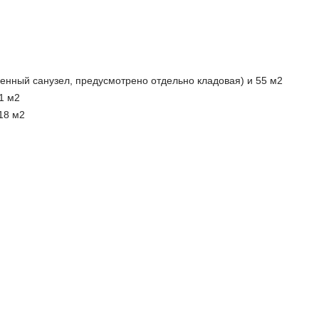
щенный санузел, предусмотрено отдельно кладовая) и 55 м2
91 м2
118 м2