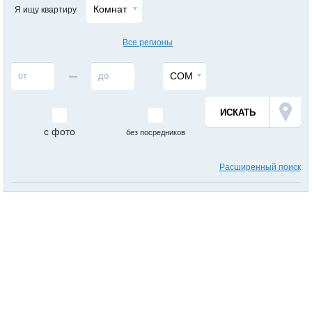
Комнат
Я ищу квартиру
Все регионы
СОМ
—
с фото
без посредников
Расширенный поиск