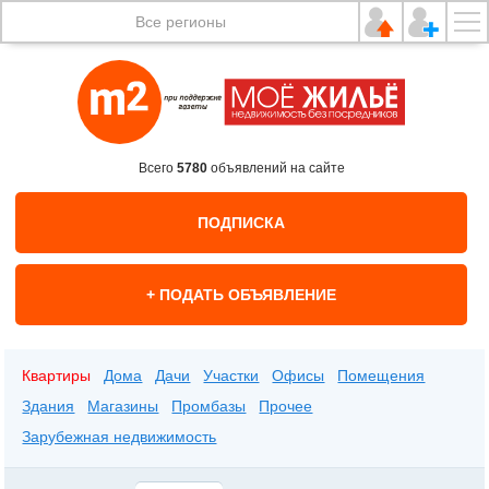
Все регионы
Всего
5780
объявлений на сайте
ПОДПИСКА
+ ПОДАТЬ ОБЪЯВЛЕНИЕ
Квартиры
Дома
Дачи
Участки
Офисы
Помещения
Здания
Магазины
Промбазы
Прочее
Зарубежная недвижимость