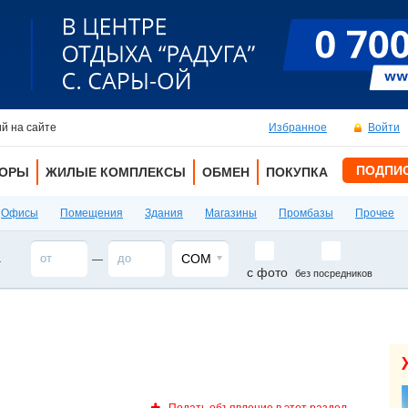
й на сайте
Избранное
Войти
ПОДПИ
ТОРЫ
ЖИЛЫЕ КОМПЛЕКСЫ
ОБМЕН
ПОКУПКА
Офисы
Помещения
Здания
Магазины
Промбазы
Прочее
ы
СОМ
—
с фото
без посредников