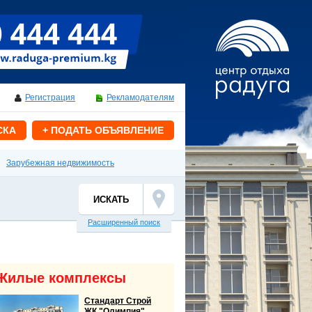
Регистрация
Рекламодателям
СКА
+ ПОДАТЬ ОБЪЯВЛЕНИЕ
Зарубежная недвижимость
Расширенный поиск
Жилые комплексы
Стандарт Строй
ЖК "Олимпия"