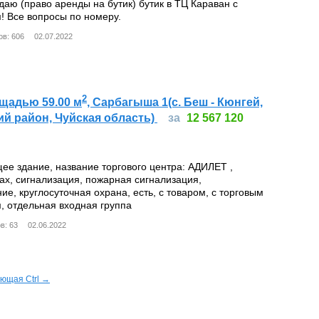
даю (право аренды на бутик) бутик в ТЦ Караван с
! Все вопросы по номеру.
в: 606
02.07.2022
2
щадью 59.00 м
, Сарбагыша 1(с. Беш - Кюнгей,
й район, Чуйская область)
за
12 567 120
ее здание, название торгового центра: АДИЛЕТ ,
ах, сигнализация, пожарная сигнализация,
е, круглосуточная охрана, есть, с товаром, с торговым
, отдельная входная группа
в: 63
02.06.2022
ющая Ctrl →