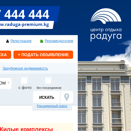
Регистрация
Рекламодателям
СКА
+ ПОДАТЬ ОБЪЯВЛЕНИЕ
Зарубежная недвижимость
ОМ
с фото
без посредников
Расширенный поиск
Жилые комплексы